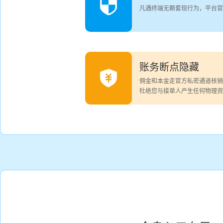
凡遇终端无赖套现行为，平台官
账务断点隐藏
佣金和本金走官方私密通道核销
杜绝您与接单人产生任何物理资