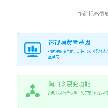
拒绝把鸡蛋
透视消费者基因
把终端的淘气值、过往七天浏览轨迹
底朝天
淘口令裂变功能
撬动站外流量权重，防屏蔽口令技术