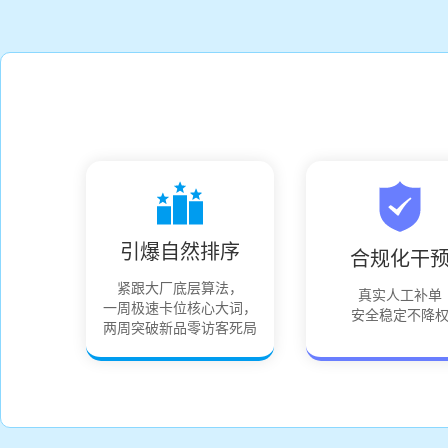
引爆自然排序
合规化干
紧跟大厂底层算法，
真实人工补单
一周极速卡位核心大词，
安全稳定不降
两周突破新品零访客死局