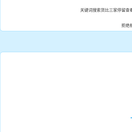
关键词搜索货比三家停留查
拒绝