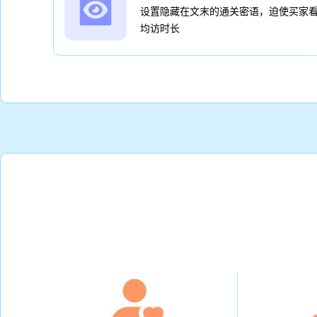
设置隐藏在文末的通关密语，迫使买家
均访时长