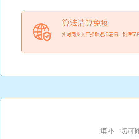
算法清算免疫
实时同步大厂抓取逻辑漏洞，构建无
填补一切可