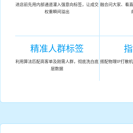
进店前先用内部通道灌入强意向标签，让成交
融合问大家、看
权重瞬间溢出
精准人群标签
指
利用算法匹配高客单及刚需人群，彻底洗白底
搭配物理IP打散
层数据