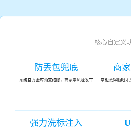
核心自定义
防丢包兜底
商家
系统官方金库预支结账，商家零风险发车
掌柜觉得顺眼才
强力洗标注入