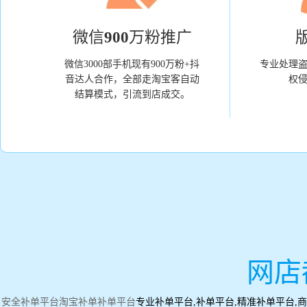
微信900万粉推广
微信3000部手机现有900万粉+抖
专业处理
音达人合作，全部走淘宝客自动
权
结算模式，引流到店成交。
网店
安全补单平台
淘宝补单
补单平台
专业补单平台,补单平台,精准补单平台,商